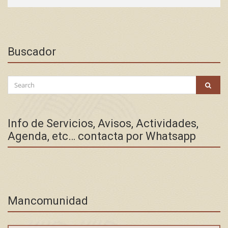
Buscador
Search
SEAR
for:
Info de Servicios, Avisos, Actividades,
Agenda, etc… contacta por Whatsapp
Mancomunidad