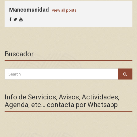
Mancomunidad
View all posts
Buscador
Search
SEAR
for:
Info de Servicios, Avisos, Actividades,
Agenda, etc… contacta por Whatsapp