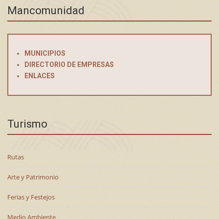
Mancomunidad
MUNICIPIOS
DIRECTORIO DE EMPRESAS
ENLACES
Turismo
Rutas
Arte y Patrimonio
Ferias y Festejos
Medio Ambiente