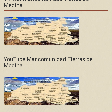
Medina
YouTube Mancomunidad Tierras de
Medina