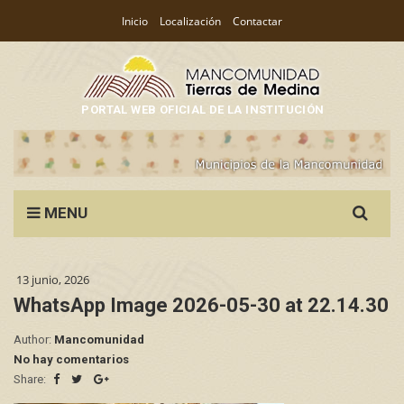
Inicio
Localización
Contactar
PORTAL WEB OFICIAL DE LA INSTITUCIÓN
Search
MENU
for:
13 junio, 2026
WhatsApp Image 2026-05-30 at 22.14.30
Author:
Mancomunidad
No hay comentarios
Share: