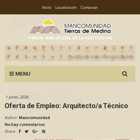
Inicio
Localización
Contactar
PORTAL WEB OFICIAL DE LA INSTITUCIÓN
Search
MENU
for:
1 junio, 2026
Oferta de Empleo: Arquitecto/a Técnico
Author:
Mancomunidad
No hay comentarios
Share: