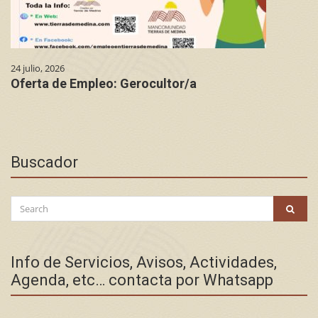
24 julio, 2026
Oferta de Empleo: Gerocultor/a
Buscador
Search
SEAR
for:
Info de Servicios, Avisos, Actividades,
Agenda, etc… contacta por Whatsapp