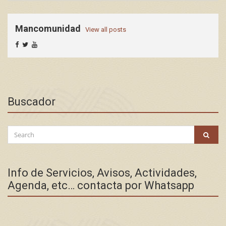
Mancomunidad
View all posts
Buscador
Search
SEAR
for:
Info de Servicios, Avisos, Actividades,
Agenda, etc… contacta por Whatsapp