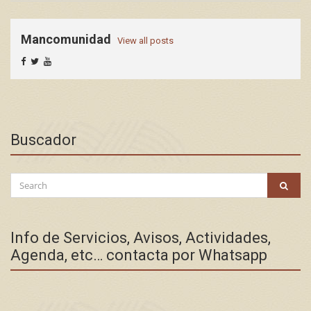
Mancomunidad
View all posts
Buscador
Search
SEAR
for:
Info de Servicios, Avisos, Actividades,
Agenda, etc… contacta por Whatsapp