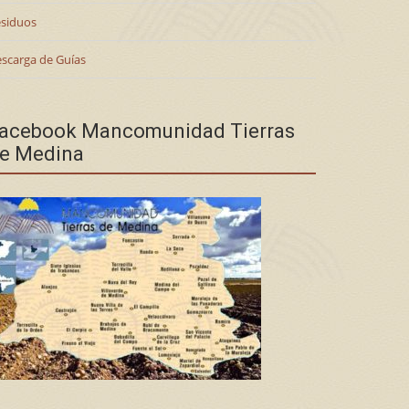
siduos
scarga de Guías
acebook Mancomunidad Tierras
e Medina