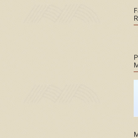
F
R
P
M
M