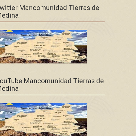
witter Mancomunidad Tierras de
edina
ouTube Mancomunidad Tierras de
edina