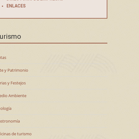
ENLACES
urismo
tas
te y Patrimonio
rias y Festejos
edio Ambiente
ología
astronomía
icinas de turismo