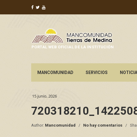
PORTAL WEB OFICIAL DE LA INSTITUCIÓN
MANCOMUNIDAD
SERVICIOS
NOTICI
15 junio, 2026
720318210_142250
Author:
Mancomunidad
No hay comentarios
Sha