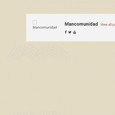
Mancomunidad
View all 