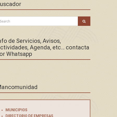
uscador
arch
SEARCH
:
nfo de Servicios, Avisos,
ctividades, Agenda, etc… contacta
or Whatsapp
ancomunidad
MUNICIPIOS
DIRECTORIO DE EMPRESAS