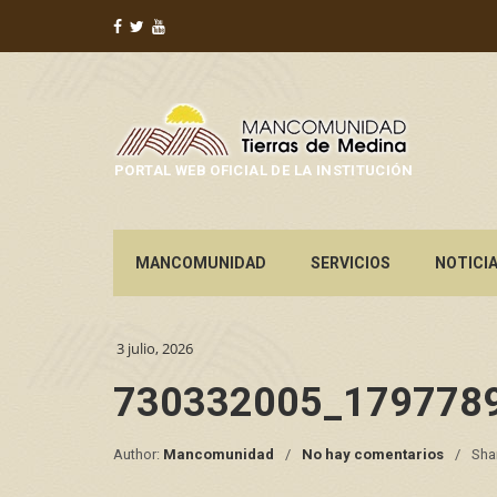
PORTAL WEB OFICIAL DE LA INSTITUCIÓN
MANCOMUNIDAD
SERVICIOS
NOTICI
3 julio, 2026
730332005_179778
Author:
Mancomunidad
No hay comentarios
Sha