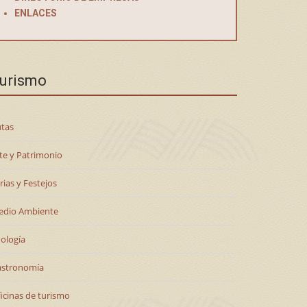
ENLACES
urismo
tas
te y Patrimonio
rias y Festejos
edio Ambiente
ología
astronomía
icinas de turismo