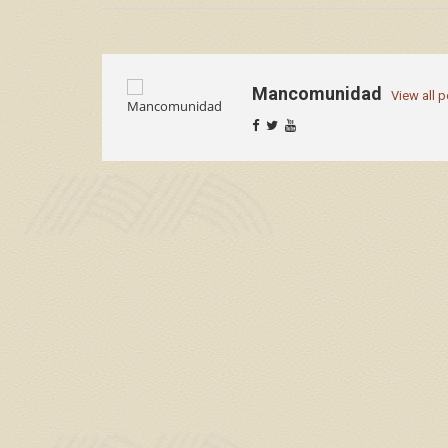
Mancomunidad
View all 