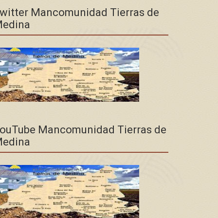
witter Mancomunidad Tierras de
edina
ouTube Mancomunidad Tierras de
edina