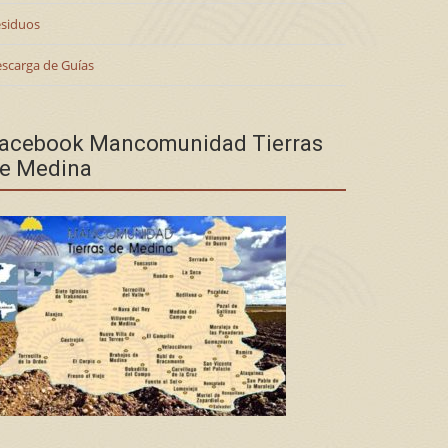
siduos
scarga de Guías
acebook Mancomunidad Tierras
e Medina