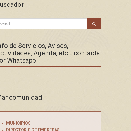
uscador
arch
SEARCH
:
nfo de Servicios, Avisos,
ctividades, Agenda, etc… contacta
or Whatsapp
ancomunidad
MUNICIPIOS
DIRECTORIO DE EMPRESAS