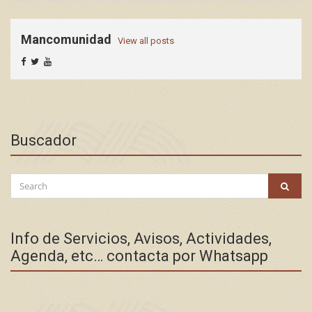
Mancomunidad
View all posts
Buscador
Search
SEAR
for:
Info de Servicios, Avisos, Actividades,
Agenda, etc… contacta por Whatsapp