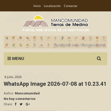
Inicio
Localización
Contactar
PORTAL WEB OFICIAL DE LA INSTITUCIÓN
Search
MENU
for:
8 julio, 2026
WhatsApp Image 2026-07-08 at 10.23.41
Author:
Mancomunidad
No hay comentarios
Share: