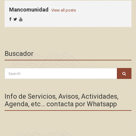
Mancomunidad
View all posts
Buscador
Search
SEAR
for:
Info de Servicios, Avisos, Actividades,
Agenda, etc… contacta por Whatsapp