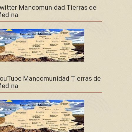
witter Mancomunidad Tierras de
edina
ouTube Mancomunidad Tierras de
edina