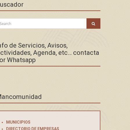
uscador
arch
SEARCH
:
nfo de Servicios, Avisos,
ctividades, Agenda, etc… contacta
or Whatsapp
ancomunidad
MUNICIPIOS
DIRECTORIO DE EMPRESAS