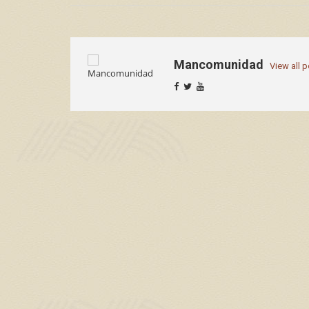
Mancomunidad
View all 