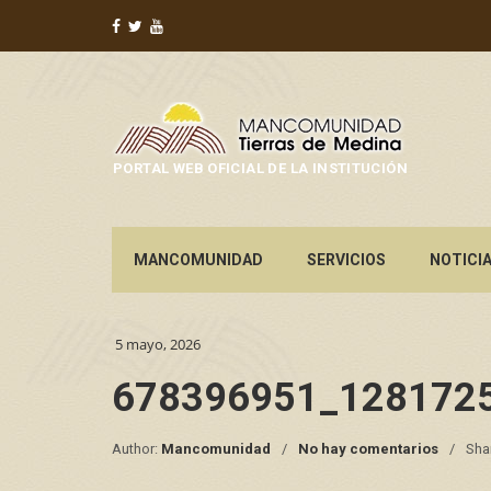
PORTAL WEB OFICIAL DE LA INSTITUCIÓN
MANCOMUNIDAD
SERVICIOS
NOTICI
5 mayo, 2026
678396951_128172
Author:
Mancomunidad
No hay comentarios
Sha