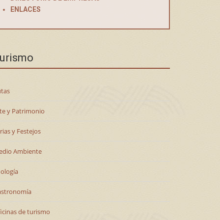
ENLACES
urismo
tas
te y Patrimonio
rias y Festejos
edio Ambiente
ología
astronomía
icinas de turismo