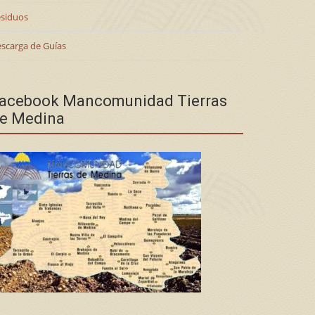
siduos
scarga de Guías
acebook Mancomunidad Tierras
e Medina