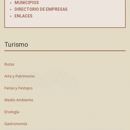
MUNICIPIOS
DIRECTORIO DE EMPRESAS
ENLACES
Turismo
Rutas
Arte y Patrimonio
Ferias y Festejos
Medio Ambiente
Enología
Gastronomía