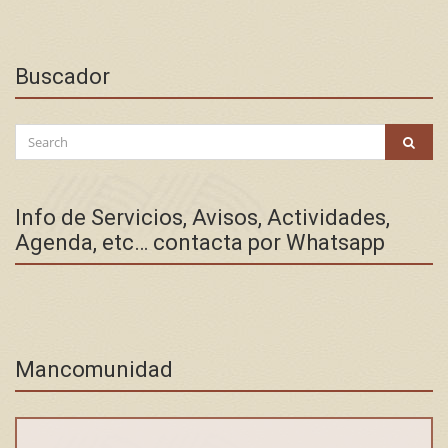
Buscador
Search
SEAR
for:
Info de Servicios, Avisos, Actividades,
Agenda, etc… contacta por Whatsapp
Mancomunidad