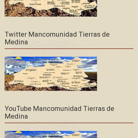
Twitter Mancomunidad Tierras de
Medina
YouTube Mancomunidad Tierras de
Medina