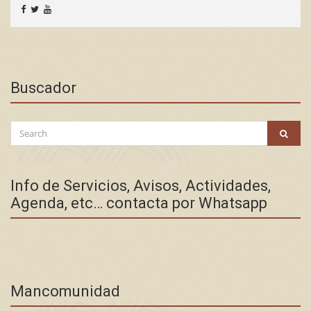
Buscador
Search
SEAR
for:
Info de Servicios, Avisos, Actividades,
Agenda, etc… contacta por Whatsapp
Mancomunidad