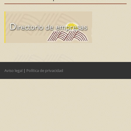
Aviso legal
|
Política de privacidad