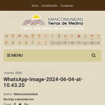
Inicio
Localización
Contactar
PORTAL WEB OFICIAL DE LA INSTITUCIÓN
Search
MENU
for:
4 junio, 2024
WhatsApp-Image-2024-06-04-at-
10.43.20
Author:
Mancomunidad
No hay comentarios
Share: