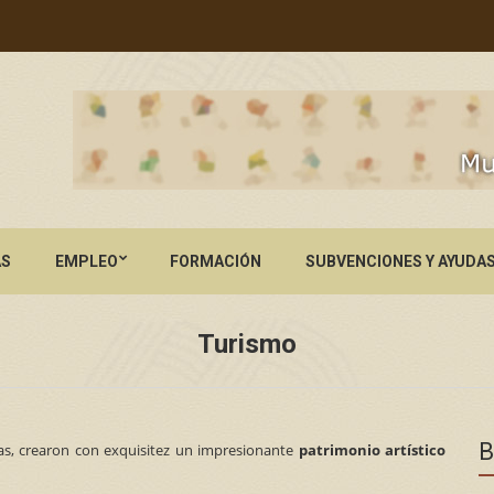
AS
EMPLEO
FORMACIÓN
SUBVENCIONES Y AYUDA
Turismo
B
tas, crearon con exquisitez un impresionante
patrimonio artístico