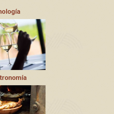
nología
tronomía