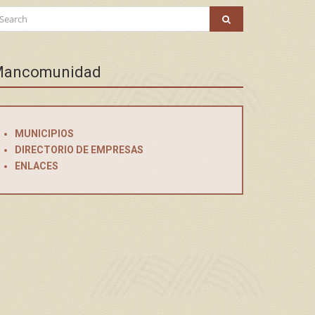
arch
SEARCH
:
ancomunidad
MUNICIPIOS
DIRECTORIO DE EMPRESAS
ENLACES