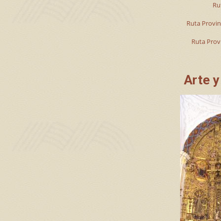
Ru
Ruta Provin
Ruta Provi
Arte y