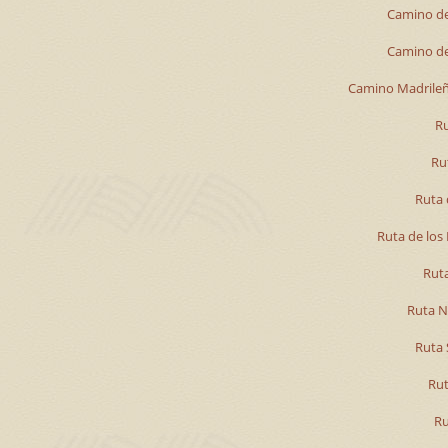
Camino de
Camino de
Camino Madrileñ
Ru
Rut
Ruta 
Ruta de los 
Ruta
Ruta N
Ruta 
Rut
Ru