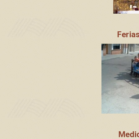
Ferias
Medi