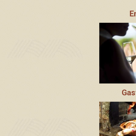
E
Gas