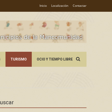
Inicio
Localización
Contactar
Search
S
TURISMO
OCIO Y TIEMPO LIBRE
for:
uscar