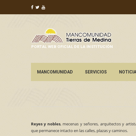
PORTAL WEB OFICIAL DE LA INSTITUCIÓN
MANCOMUNIDAD
SERVICIOS
NOTICI
Reyes y nobles
, mecenas y señores, arquitectos y artis
que permanece intacto en las calles, plazas y caminos.