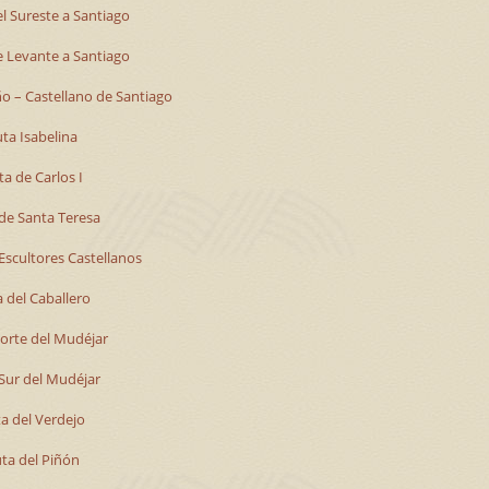
l Sureste a Santiago
 Levante a Santiago
o – Castellano de Santiago
ta Isabelina
a de Carlos I
de Santa Teresa
Escultores Castellanos
 del Caballero
orte del Mudéjar
Sur del Mudéjar
a del Verdejo
ta del Piñón