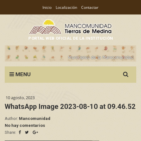
Inicio
Localización
Contactar
PORTAL WEB OFICIAL DE LA INSTITUCIÓN
Search
MENU
for:
10 agosto, 2023
WhatsApp Image 2023-08-10 at 09.46.52
Author:
Mancomunidad
No hay comentarios
Share: