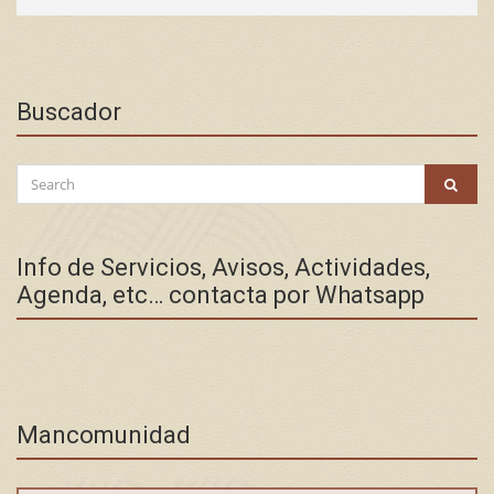
Buscador
Search
SEAR
for:
Info de Servicios, Avisos, Actividades,
Agenda, etc… contacta por Whatsapp
Mancomunidad