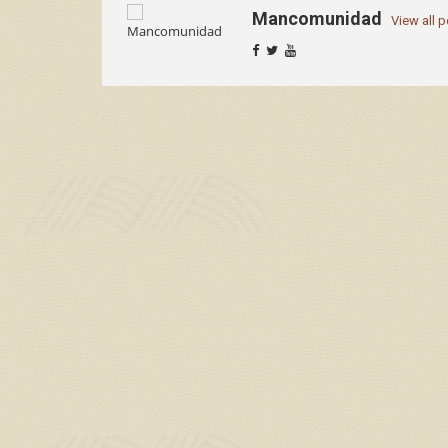
Mancomunidad
View all 