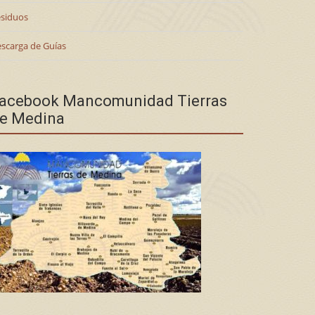
siduos
scarga de Guías
acebook Mancomunidad Tierras
e Medina