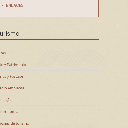
ENLACES
urismo
tas
te y Patrimonio
rias y Festejos
edio Ambiente
ología
astronomía
icinas de turismo