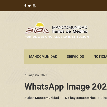
PORTAL WEB OFICIAL DE LA INSTITUCIÓN
MANCOMUNIDAD
SERVICIOS
NOTICI
10 agosto, 2023
WhatsApp Image 202
Author:
Mancomunidad
No hay comentarios
Sha