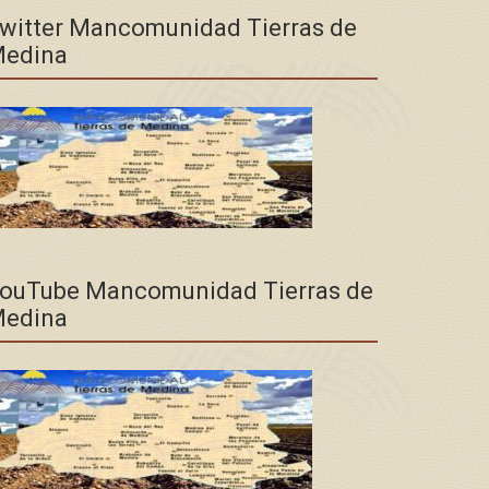
witter Mancomunidad Tierras de
edina
ouTube Mancomunidad Tierras de
edina