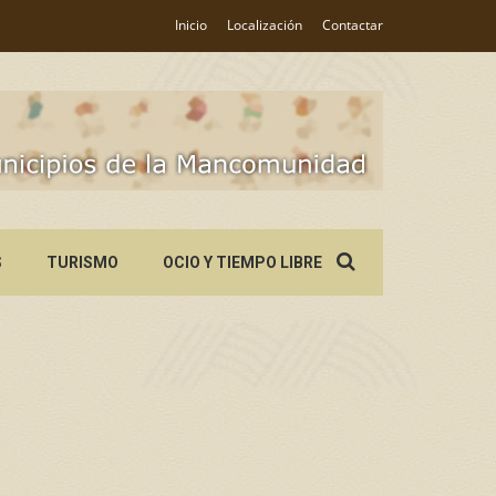
Inicio
Localización
Contactar
Search
S
TURISMO
OCIO Y TIEMPO LIBRE
for: