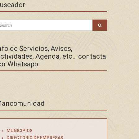
uscador
arch
SEARCH
:
nfo de Servicios, Avisos,
ctividades, Agenda, etc… contacta
or Whatsapp
ancomunidad
MUNICIPIOS
DIRECTORIO DE EMPRESAS