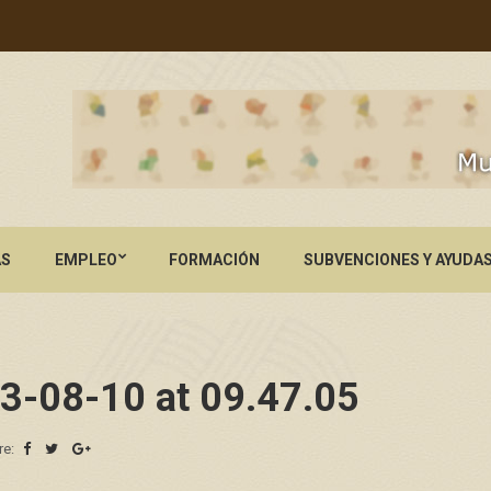
AS
EMPLEO
FORMACIÓN
SUBVENCIONES Y AYUDA
3-08-10 at 09.47.05
re: