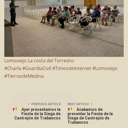
Lomoviejo La costa del Torrezno
#Charla
#GuardiaCivil
#TimosdeInternet
#Lomoviejo
#TierrasdeMedina
PREVIOUS ARTICLE
NEXT ARTICLE
Ayer presentamos la
Acabamos de
Fiesta de la Siega de
presentar la Fiesta de la
Castrejón de Trabancos
Siega de Castrejón de
Trabancos