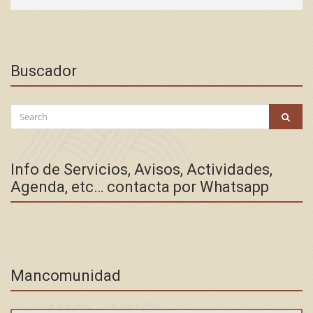
Buscador
Search
SEAR
for:
Info de Servicios, Avisos, Actividades,
Agenda, etc… contacta por Whatsapp
Mancomunidad