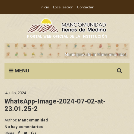
Inicio
Localización
Contactar
PORTAL WEB OFICIAL DE LA INSTITUCIÓN
Search
MENU
for:
4 julio, 2024
WhatsApp-Image-2024-07-02-at-
23.01.25-2
Author:
Mancomunidad
No hay comentarios
Share: