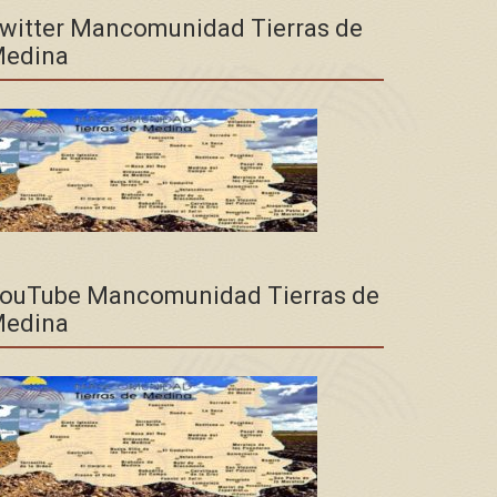
witter Mancomunidad Tierras de
edina
ouTube Mancomunidad Tierras de
edina