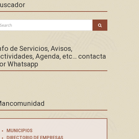
uscador
arch
SEARCH
:
nfo de Servicios, Avisos,
ctividades, Agenda, etc… contacta
or Whatsapp
ancomunidad
MUNICIPIOS
DIRECTORIO DE EMPRESAS