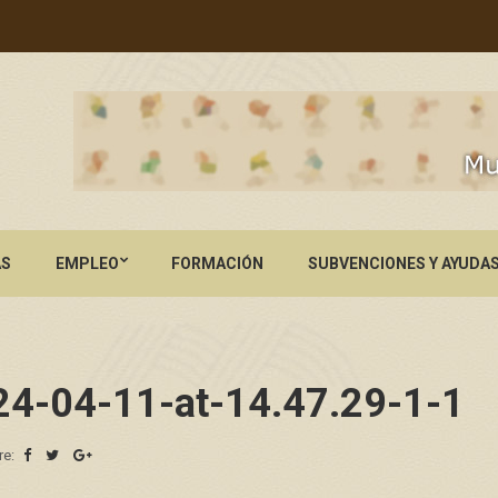
AS
EMPLEO
FORMACIÓN
SUBVENCIONES Y AYUDA
4-04-11-at-14.47.29-1-1
re: