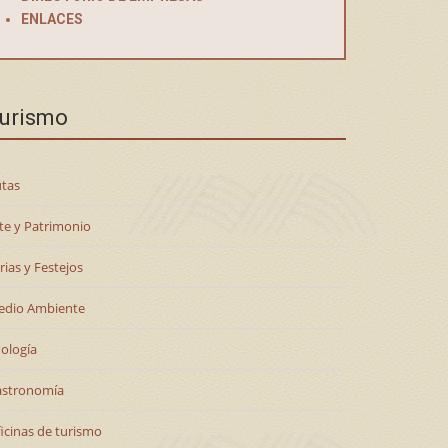
ENLACES
urismo
tas
te y Patrimonio
rias y Festejos
edio Ambiente
ología
astronomía
icinas de turismo