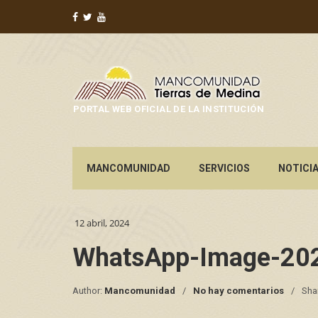
PORTAL WEB OFICIAL DE LA INSTITUCIÓN
MANCOMUNIDAD
SERVICIOS
NOTICI
12 abril, 2024
WhatsApp-Image-202
Author:
Mancomunidad
No hay comentarios
Sha