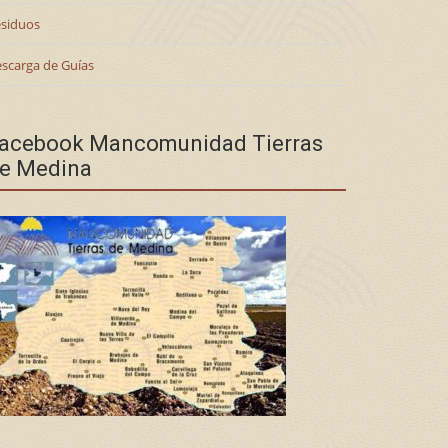
siduos
scarga de Guías
acebook Mancomunidad Tierras
e Medina