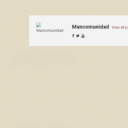
Mancomunidad
View all 