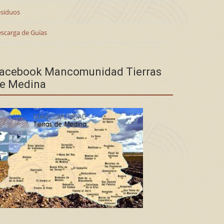
siduos
scarga de Guías
acebook Mancomunidad Tierras
e Medina