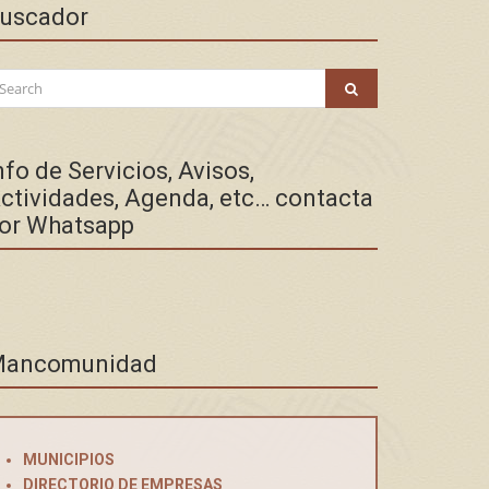
uscador
arch
SEARCH
:
nfo de Servicios, Avisos,
ctividades, Agenda, etc… contacta
or Whatsapp
ancomunidad
MUNICIPIOS
DIRECTORIO DE EMPRESAS