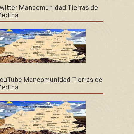
witter Mancomunidad Tierras de
edina
ouTube Mancomunidad Tierras de
edina