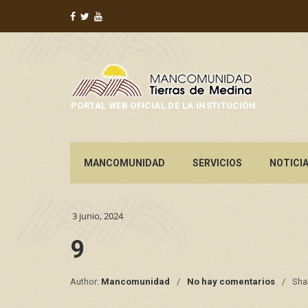
PORTAL WEB OFICIAL DE LA INSTITUCIÓN
MANCOMUNIDAD
SERVICIOS
NOTICI
3 junio, 2024
9
Author:
Mancomunidad
No hay comentarios
Sha