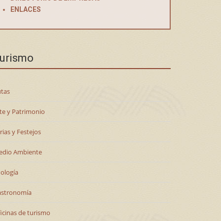
ENLACES
urismo
tas
te y Patrimonio
rias y Festejos
edio Ambiente
ología
astronomía
icinas de turismo