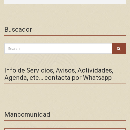
Buscador
Search
SEAR
for:
Info de Servicios, Avisos, Actividades,
Agenda, etc… contacta por Whatsapp
Mancomunidad