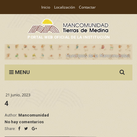
Inicio
Localización
Contactar
PORTAL WEB OFICIAL DE LA INSTITUCIÓN
Search
MENU
for:
21 junio, 2023
4
Author:
Mancomunidad
No hay comentarios
Share: