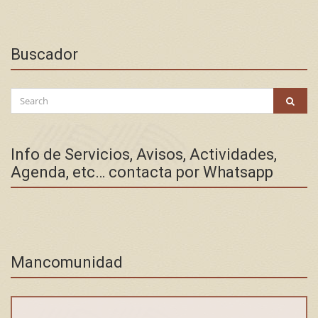
Buscador
Search
SEAR
for:
Info de Servicios, Avisos, Actividades,
Agenda, etc… contacta por Whatsapp
Mancomunidad