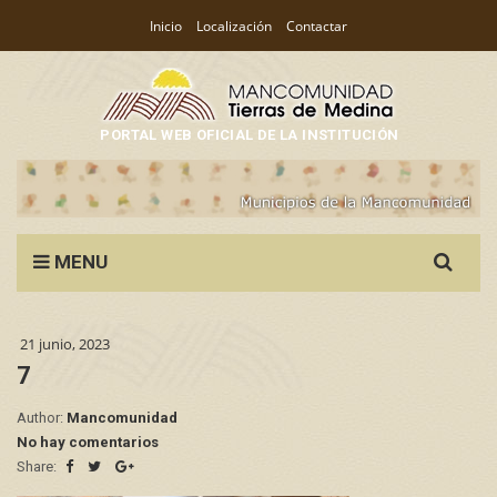
Inicio
Localización
Contactar
PORTAL WEB OFICIAL DE LA INSTITUCIÓN
Search
MENU
for:
21 junio, 2023
7
Author:
Mancomunidad
No hay comentarios
Share: