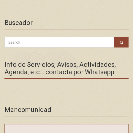
Buscador
Search
SEAR
for:
Info de Servicios, Avisos, Actividades,
Agenda, etc… contacta por Whatsapp
Mancomunidad