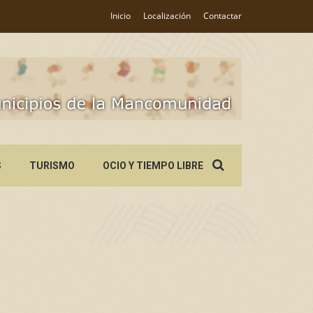
Inicio
Localización
Contactar
Search
S
TURISMO
OCIO Y TIEMPO LIBRE
for: