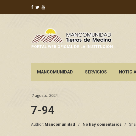
PORTAL WEB OFICIAL DE LA INSTITUCIÓN
MANCOMUNIDAD
SERVICIOS
NOTICI
7 agosto, 2024
7-94
Author:
Mancomunidad
No hay comentarios
Sha