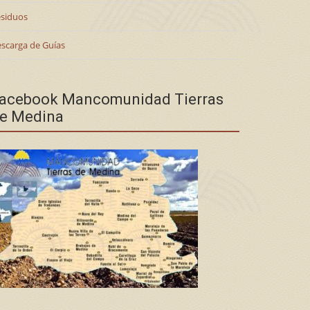
siduos
scarga de Guías
acebook Mancomunidad Tierras
e Medina