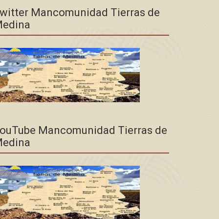
witter Mancomunidad Tierras de
edina
ouTube Mancomunidad Tierras de
edina