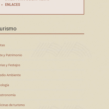
ENLACES
urismo
tas
te y Patrimonio
rias y Festejos
edio Ambiente
ología
astronomía
icinas de turismo