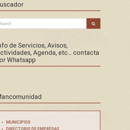
uscador
arch
SEARCH
:
nfo de Servicios, Avisos,
ctividades, Agenda, etc… contacta
or Whatsapp
ancomunidad
MUNICIPIOS
DIRECTORIO DE EMPRESAS