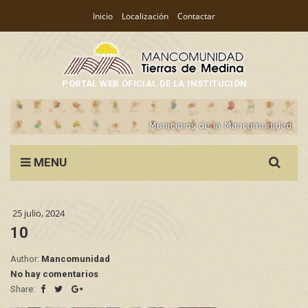
Inicio
Localización
Contactar
PORTAL WEB OFICIAL DE LA INSTITUCIÓN
Search
MENU
for:
25 julio, 2024
10
Author:
Mancomunidad
No hay comentarios
Share: