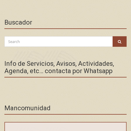
Buscador
Search
SEAR
for:
Info de Servicios, Avisos, Actividades,
Agenda, etc… contacta por Whatsapp
Mancomunidad