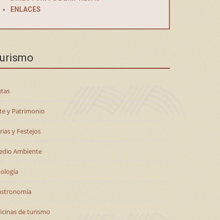
ENLACES
urismo
tas
te y Patrimonio
rias y Festejos
edio Ambiente
ología
astronomía
icinas de turismo