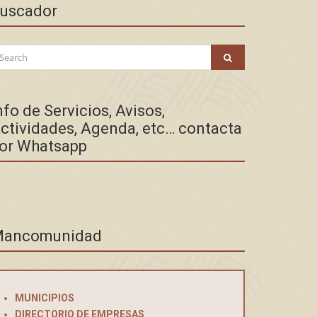
uscador
arch
SEARCH
:
nfo de Servicios, Avisos,
ctividades, Agenda, etc… contacta
or Whatsapp
ancomunidad
MUNICIPIOS
DIRECTORIO DE EMPRESAS