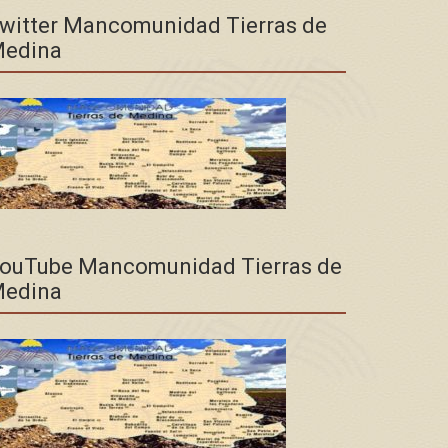
witter Mancomunidad Tierras de
edina
ouTube Mancomunidad Tierras de
edina