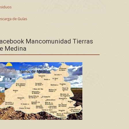
siduos
scarga de Guías
acebook Mancomunidad Tierras
e Medina