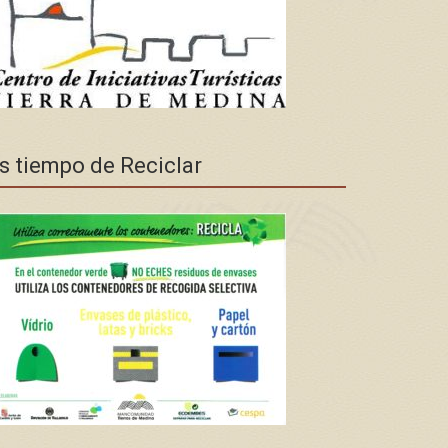
s tiempo de Reciclar