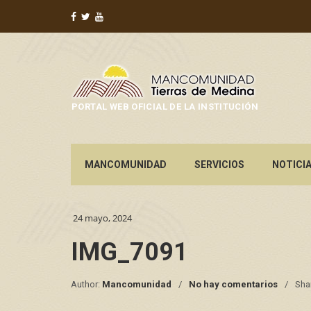
PORTAL WEB OFICIAL DE LA INSTITUCIÓN
MANCOMUNIDAD
SERVICIOS
NOTICI
24 mayo, 2024
IMG_7091
Author:
Mancomunidad
No hay comentarios
Sha