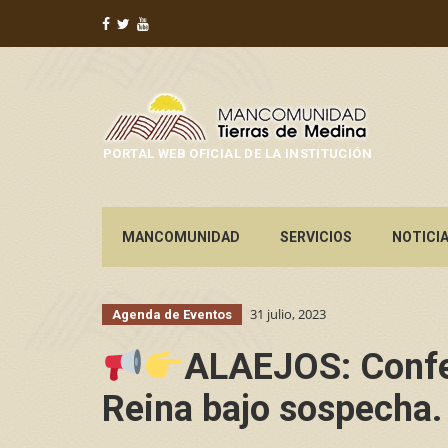
PORTAL WEB OFICIAL DE LA INSTITUCIÓN
MANCOMUNIDAD
SERVICIOS
NOTICI
31 julio, 2023
Agenda de Eventos
ALAEJOS: Confe
Reina bajo sospecha.