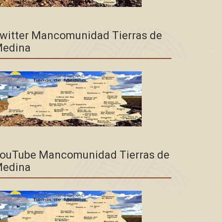
witter Mancomunidad Tierras de
edina
ouTube Mancomunidad Tierras de
edina