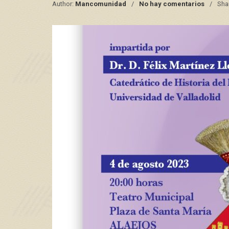
Author:
Mancomunidad
No hay comentarios
Sha