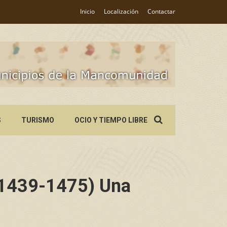
Inicio
Localización
Contactar
Search
S
TURISMO
OCIO Y TIEMPO LIBRE
for:
(1439-1475) Una