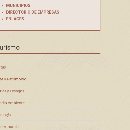
MUNICIPIOS
DIRECTORIO DE EMPRESAS
ENLACES
urismo
tas
te y Patrimonio
rias y Festejos
edio Ambiente
ología
astronomía