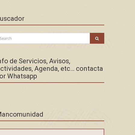
uscador
arch
SEARCH
:
nfo de Servicios, Avisos,
ctividades, Agenda, etc… contacta
or Whatsapp
ancomunidad