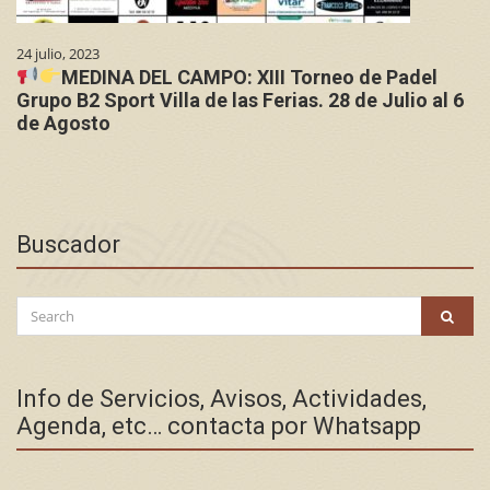
24 julio, 2023
MEDINA DEL CAMPO: XIII Torneo de Padel
Grupo B2 Sport Villa de las Ferias. 28 de Julio al 6
de Agosto
Buscador
Search
SEAR
for:
Info de Servicios, Avisos, Actividades,
Agenda, etc… contacta por Whatsapp