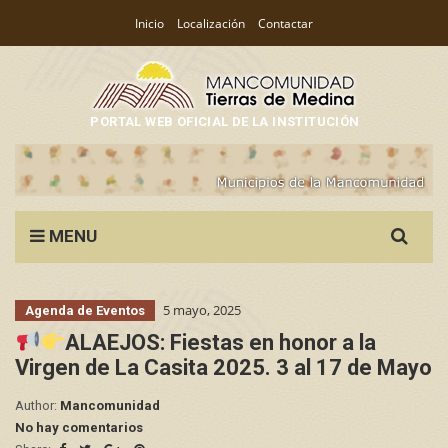
Inicio
Localización
Contactar
PORTAL WEB OFICIAL DE LA INSTITUCIÓN
Search
MENU
for:
5 mayo, 2025
Agenda de Eventos
ALAEJOS: Fiestas en honor a la
Virgen de La Casita 2025. 3 al 17 de Mayo
Author:
Mancomunidad
No hay comentarios