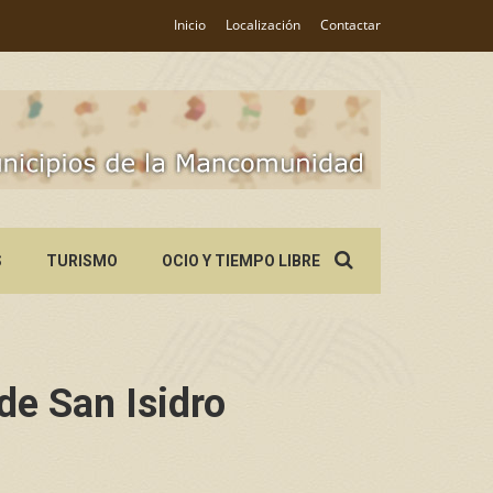
Inicio
Localización
Contactar
Search
S
TURISMO
OCIO Y TIEMPO LIBRE
for:
e San Isidro