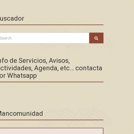
uscador
arch
SEARCH
:
nfo de Servicios, Avisos,
ctividades, Agenda, etc… contacta
or Whatsapp
ancomunidad