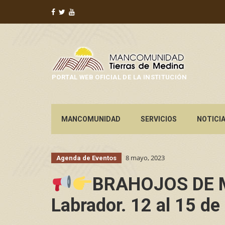
PORTAL WEB OFICIAL DE LA INSTITUCIÓN
MANCOMUNIDAD
SERVICIOS
NOTICI
8 mayo, 2023
Agenda de Eventos
BRAHOJOS DE ME
Labrador. 12 al 15 d