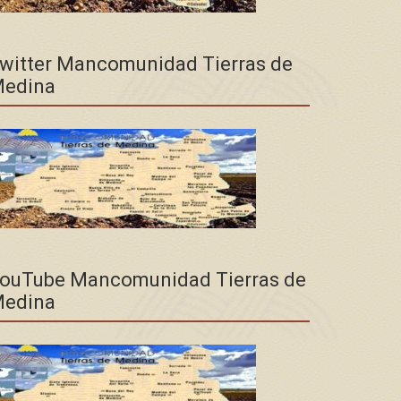
witter Mancomunidad Tierras de
edina
ouTube Mancomunidad Tierras de
edina