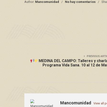
Author:
Mancomunidad
No hay comentarios
Sha
PREVIOUS ARTI
MEDINA DEL CAMPO: Talleres y charl
Programa Vida Sana. 10 al 12 de M
Mancomunidad
View all 