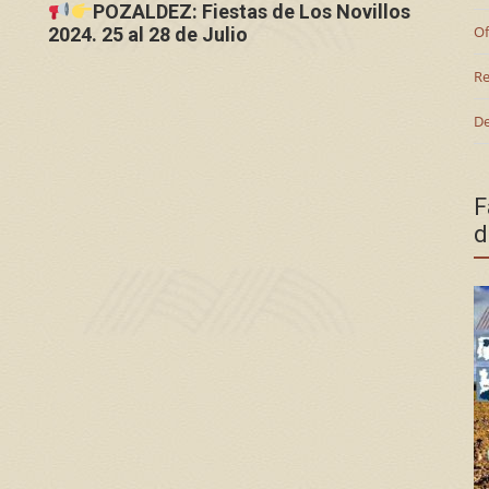
POZALDEZ: Fiestas de Los Novillos
Of
2024. 25 al 28 de Julio
Re
De
F
d