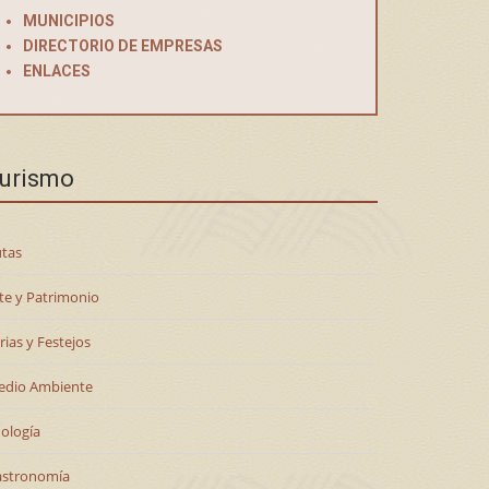
MUNICIPIOS
DIRECTORIO DE EMPRESAS
ENLACES
urismo
tas
te y Patrimonio
rias y Festejos
edio Ambiente
ología
astronomía