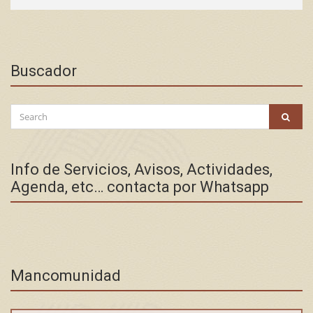
Buscador
Search
SEAR
for:
Info de Servicios, Avisos, Actividades,
Agenda, etc… contacta por Whatsapp
Mancomunidad