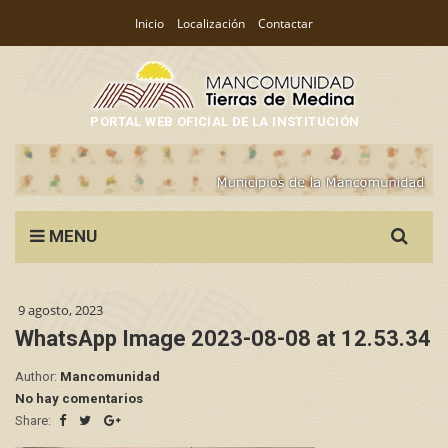
Inicio
Localización
Contactar
PORTAL WEB OFICIAL DE LA INSTITUCIÓN
Search
MENU
for:
9 agosto, 2023
WhatsApp Image 2023-08-08 at 12.53.34
Author:
Mancomunidad
No hay comentarios
Share: