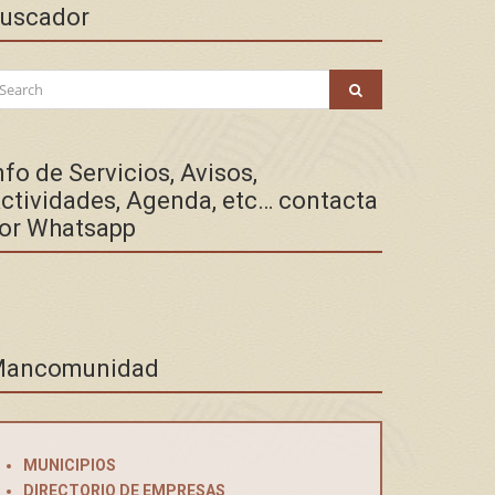
uscador
arch
SEARCH
:
nfo de Servicios, Avisos,
ctividades, Agenda, etc… contacta
or Whatsapp
ancomunidad
MUNICIPIOS
DIRECTORIO DE EMPRESAS