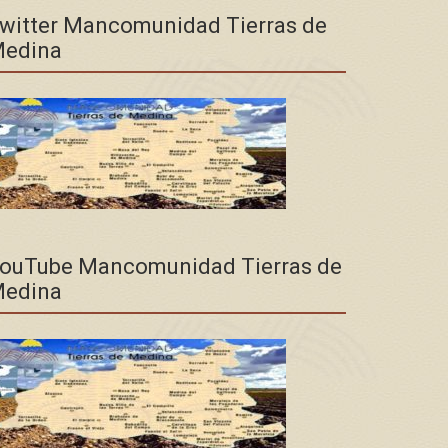
witter Mancomunidad Tierras de
edina
ouTube Mancomunidad Tierras de
edina