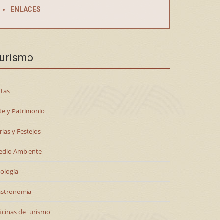
ENLACES
urismo
tas
te y Patrimonio
rias y Festejos
edio Ambiente
ología
astronomía
icinas de turismo