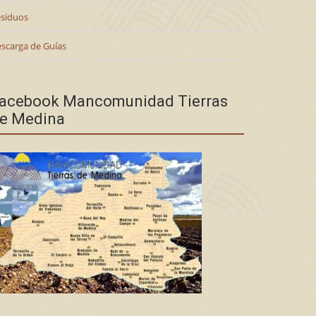
siduos
scarga de Guías
acebook Mancomunidad Tierras
e Medina