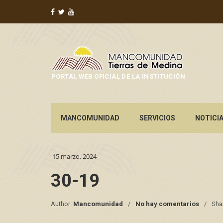
PORTAL WEB OFICIAL DE LA INSTITUCIÓN
MANCOMUNIDAD
SERVICIOS
NOTICI
15 marzo, 2024
30-19
Author:
Mancomunidad
No hay comentarios
Sha