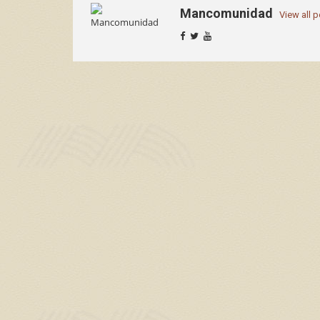
Mancomunidad
View all 