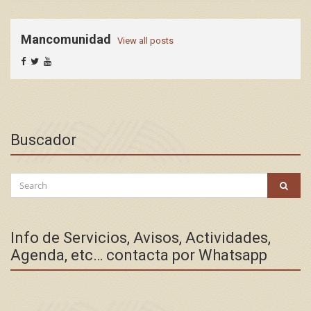
Mancomunidad
View all posts
Buscador
Search
SEAR
for:
Info de Servicios, Avisos, Actividades,
Agenda, etc… contacta por Whatsapp