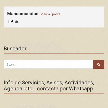
Mancomunidad
View all posts
Buscador
Search
SEAR
for:
Info de Servicios, Avisos, Actividades,
Agenda, etc… contacta por Whatsapp