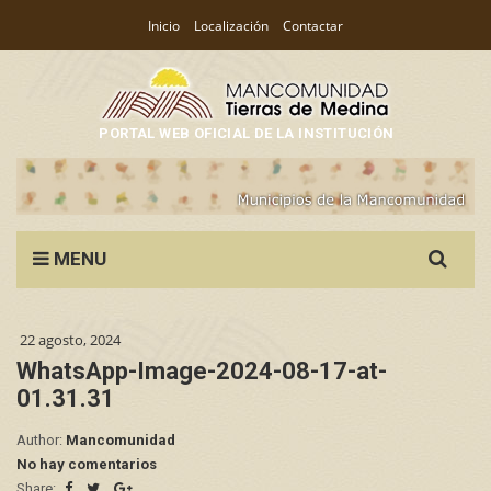
Inicio
Localización
Contactar
PORTAL WEB OFICIAL DE LA INSTITUCIÓN
Search
MENU
for:
22 agosto, 2024
WhatsApp-Image-2024-08-17-at-
01.31.31
Author:
Mancomunidad
No hay comentarios
Share: