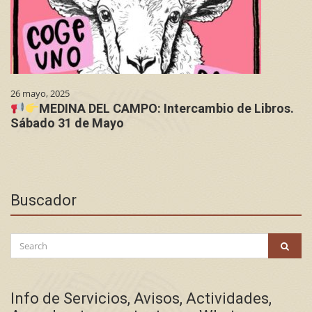
26 mayo, 2025
MEDINA DEL CAMPO: Intercambio de Libros.
Sábado 31 de Mayo
Buscador
Search
SEAR
for:
Info de Servicios, Avisos, Actividades,