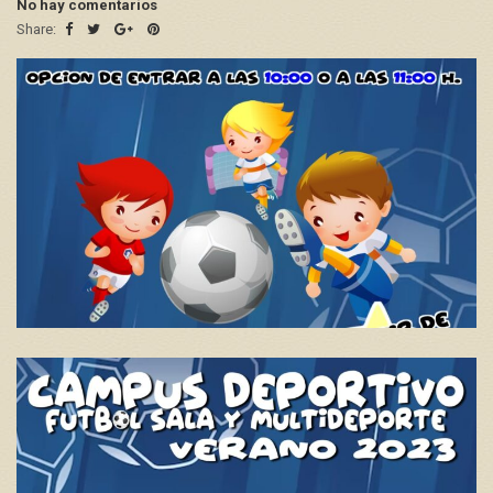
No hay comentarios
Share: