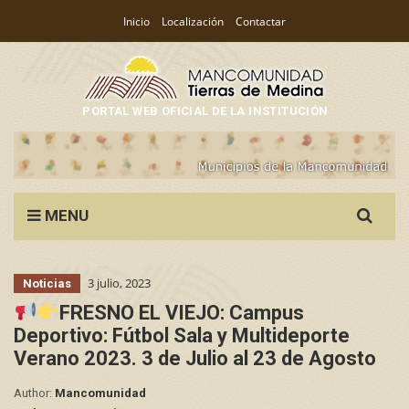
Inicio
Localización
Contactar
PORTAL WEB OFICIAL DE LA INSTITUCIÓN
Search
MENU
for:
3 julio, 2023
Noticias
FRESNO EL VIEJO: Campus
Deportivo: Fútbol Sala y Multideporte
Verano 2023. 3 de Julio al 23 de Agosto
Author:
Mancomunidad