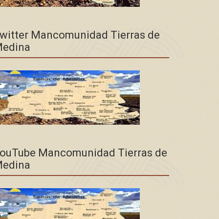
witter Mancomunidad Tierras de
edina
ouTube Mancomunidad Tierras de
edina