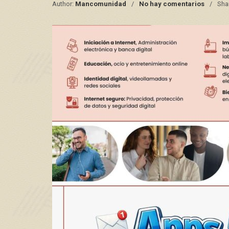
Author:
Mancomunidad
No hay comentarios
Sha