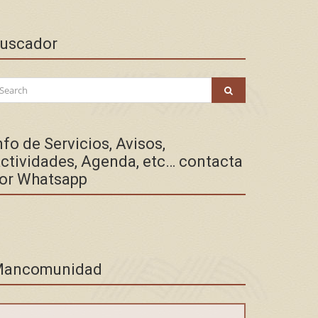
uscador
arch
SEARCH
:
nfo de Servicios, Avisos,
ctividades, Agenda, etc… contacta
or Whatsapp
ancomunidad