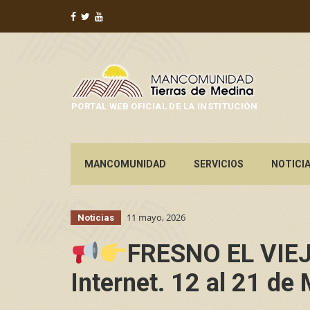
PORTAL WEB OFICIAL DE LA INSTITUCIÓN
MANCOMUNIDAD
SERVICIOS
NOTICI
11 mayo, 2026
Noticias
FRESNO EL VIEJO
Internet. 12 al 21 de