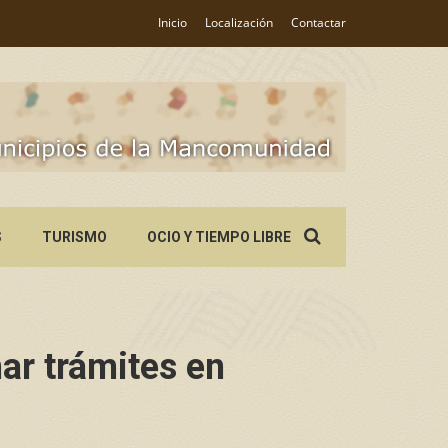
Inicio
Localización
Contactar
Search
S
TURISMO
OCIO Y TIEMPO LIBRE
for:
ar trámites en