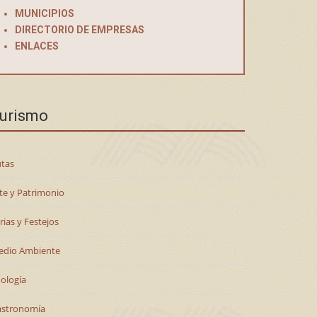
MUNICIPIOS
DIRECTORIO DE EMPRESAS
ENLACES
urismo
tas
te y Patrimonio
rias y Festejos
edio Ambiente
ología
astronomía