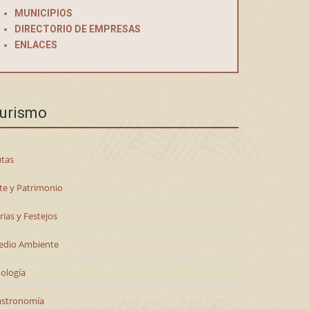
MUNICIPIOS
DIRECTORIO DE EMPRESAS
ENLACES
urismo
tas
te y Patrimonio
rias y Festejos
edio Ambiente
ología
astronomía