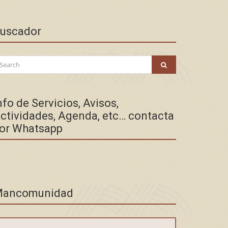
uscador
arch
SEARCH
:
nfo de Servicios, Avisos,
ctividades, Agenda, etc… contacta
or Whatsapp
ancomunidad