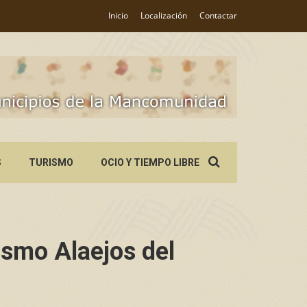
Inicio
Localización
Contactar
Search
S
TURISMO
OCIO Y TIEMPO LIBRE
for:
ismo Alaejos del