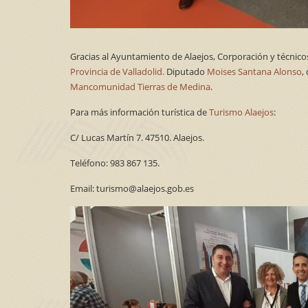
Gracias al Ayuntamiento de Alaejos, Corporación y técnico
Provincia de Valladolid.
Diputado
Moises Santana Alonso
,
Mancomunidad Tierras de Medina
.
Para más información turística de
Turismo Alaejos
:
C/
Lucas Martín 7. 47510. Alaejos.
Teléfono: 983 867 135.
Email: turismo@alaejos.gob.es