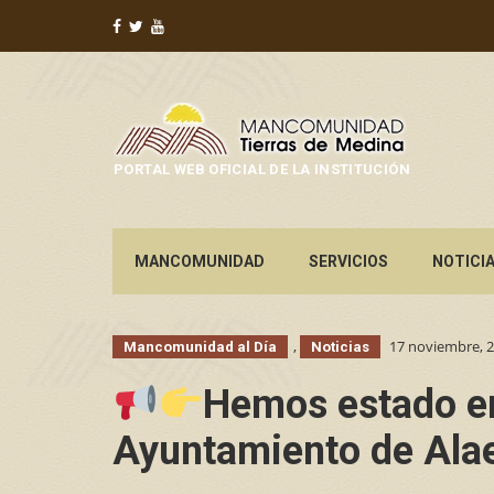
PORTAL WEB OFICIAL DE LA INSTITUCIÓN
MANCOMUNIDAD
SERVICIOS
NOTICI
,
17 noviembre, 
Mancomunidad al Día
Noticias
Hemos estado en 
Ayuntamiento de Alaej