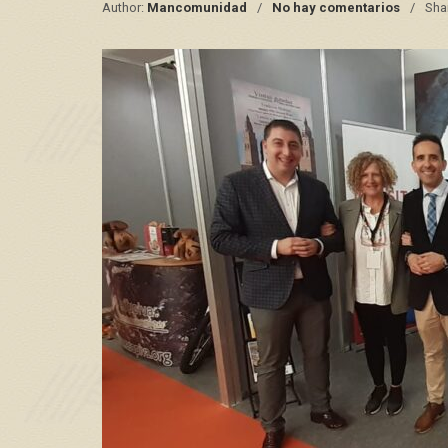
Author:
Mancomunidad
No hay comentarios
Sha