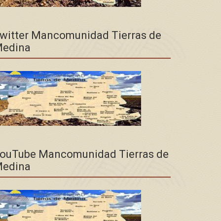
witter Mancomunidad Tierras de
edina
ouTube Mancomunidad Tierras de
edina