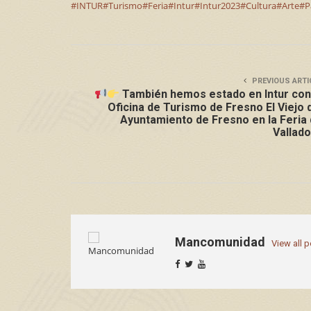
#INTUR
#Turismo
#Feria
#Intur
#Intur2023
#Cultura
#Arte
#P
PREVIOUS ARTI
También hemos estado en Intur con
Oficina de Turismo de Fresno El Viejo 
Ayuntamiento de Fresno en la Feria
Vallado
Mancomunidad
View all 