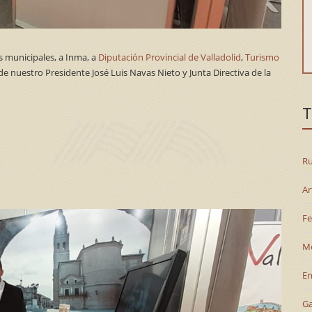
s municipales, a Inma, a
Diputación Provincial de Valladolid
,
Turismo
 de nuestro Presidente José Luis Navas Nieto y Junta Directiva de la
T
Ru
Ar
Fe
M
En
G