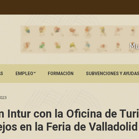
AS
EMPLEO
FORMACIÓN
SUBVENCIONES Y AYUDA
2023
Intur con la Oficina de Tur
os en la Feria de Valladolid