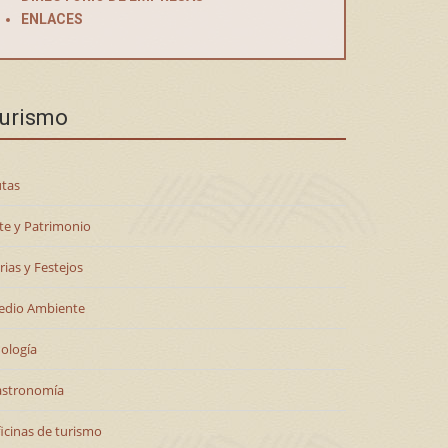
ENLACES
urismo
tas
te y Patrimonio
rias y Festejos
edio Ambiente
ología
astronomía
icinas de turismo