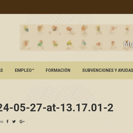
AS
EMPLEO
FORMACIÓN
SUBVENCIONES Y AYUDA
4-05-27-at-13.17.01-2
re: