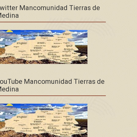
witter Mancomunidad Tierras de
edina
ouTube Mancomunidad Tierras de
edina