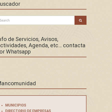
uscador
arch
SEARCH
:
nfo de Servicios, Avisos,
ctividades, Agenda, etc… contacta
or Whatsapp
ancomunidad
MUNICIPIOS
DIRECTORIO DE EMPRESAS