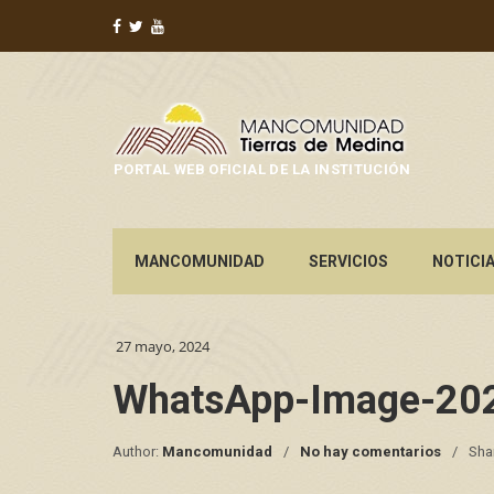
PORTAL WEB OFICIAL DE LA INSTITUCIÓN
MANCOMUNIDAD
SERVICIOS
NOTICI
27 mayo, 2024
WhatsApp-Image-202
Author:
Mancomunidad
No hay comentarios
Sha