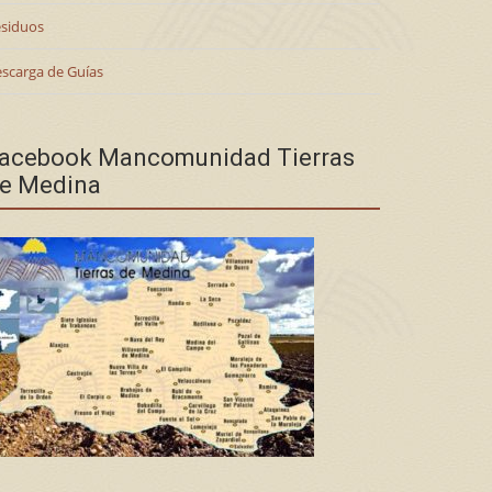
siduos
scarga de Guías
acebook Mancomunidad Tierras
e Medina