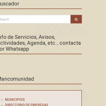
uscador
arch
SEARCH
:
nfo de Servicios, Avisos,
ctividades, Agenda, etc… contacta
or Whatsapp
ancomunidad
MUNICIPIOS
DIRECTORIO DE EMPRESAS