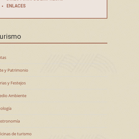
ENLACES
urismo
tas
te y Patrimonio
rias y Festejos
edio Ambiente
ología
astronomía
icinas de turismo