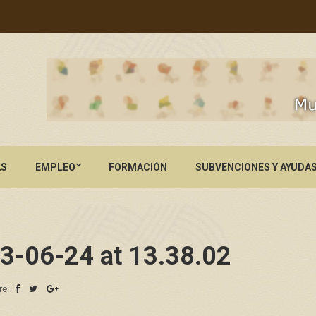
AS
EMPLEO
FORMACIÓN
SUBVENCIONES Y AYUDA
3-06-24 at 13.38.02
re: