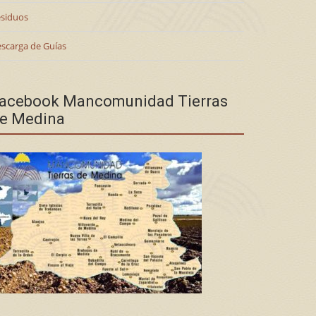
siduos
scarga de Guías
acebook Mancomunidad Tierras
e Medina