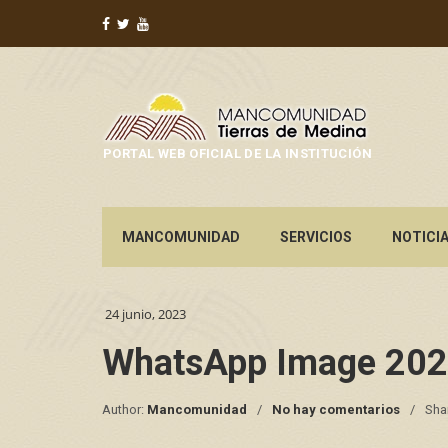
PORTAL WEB OFICIAL DE LA INSTITUCIÓN
MANCOMUNIDAD
SERVICIOS
NOTICI
24 junio, 2023
WhatsApp Image 202
Author:
Mancomunidad
No hay comentarios
Sha