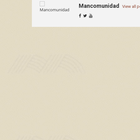
Mancomunidad
View all 