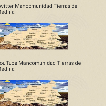
witter Mancomunidad Tierras de
edina
ouTube Mancomunidad Tierras de
edina