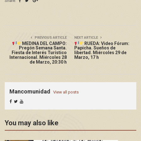
Share:
PREVIOUS ARTICLE
NEXT ARTICLE
MEDINA DEL CAMPO:
RUEDA: Video Fórum:
Pregón Semana Santa.
Papicha. Sueños de
Fiesta de Interés Turístico
libertad. Miércoles 29 de
Internacional. Miércoles 28
Marzo, 17 h
de Marzo, 20:30 h
Mancomunidad
View all posts
You may also like