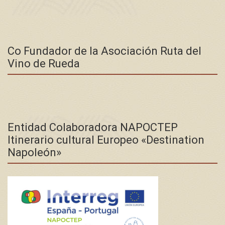
Co Fundador de la Asociación Ruta del
Vino de Rueda
Entidad Colaboradora NAPOCTEP
Itinerario cultural Europeo «Destination
Napoleón»