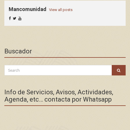
Mancomunidad
View all posts
Buscador
Search
SEAR
for:
Info de Servicios, Avisos, Actividades,
Agenda, etc… contacta por Whatsapp