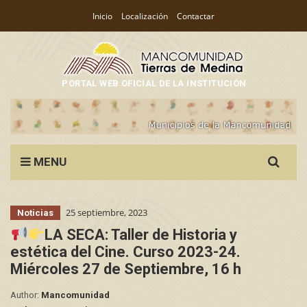
Inicio
Localización
Contactar
PORTAL WEB OFICIAL DE LA INSTITUCIÓN
Search
MENU
for:
25 septiembre, 2023
Noticias
LA SECA: Taller de Historia y
estética del Cine. Curso 2023-24.
Miércoles 27 de Septiembre, 16 h
Author:
Mancomunidad