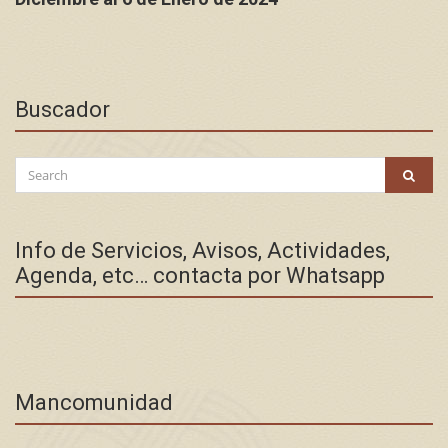
Buscador
Search
SEAR
for:
Info de Servicios, Avisos, Actividades,
Agenda, etc… contacta por Whatsapp
Mancomunidad