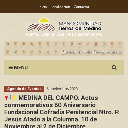
Inicio
Localización
Contactar
PORTAL WEB OFICIAL DE LA INSTITUCIÓN
Search
MENU
for:
6 noviembre, 2023
Agenda de Eventos
MEDINA DEL CAMPO: Actos
conmemorativos 80 Aniversario
Fundacional Cofradía Penitencial Ntro. P.
Jesús Atado a la Columna. 10 de
Noviembre al 2 de Diciembre