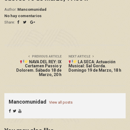
Author:
Mancomunidad
No hay comentarios
Share:
PREVIOUS ARTICLE
NEXT ARTICLE
NAVA DEL REY: IX
LA SECA: Actuación
Certamen Passio y
Musical: Sal Gorda.
Dolorem. Sábado 18 de
Domingo 19 de Marzo, 18 h
Marzo, 20 h
Mancomunidad
View all posts