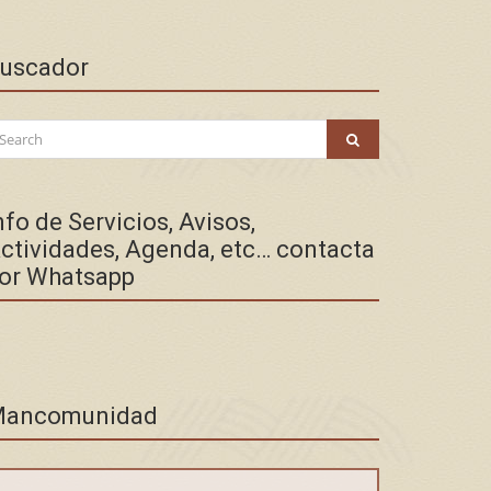
uscador
arch
SEARCH
:
nfo de Servicios, Avisos,
ctividades, Agenda, etc… contacta
or Whatsapp
ancomunidad