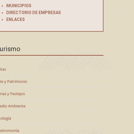
MUNICIPIOS
DIRECTORIO DE EMPRESAS
ENLACES
urismo
tas
te y Patrimonio
rias y Festejos
edio Ambiente
ología
astronomía