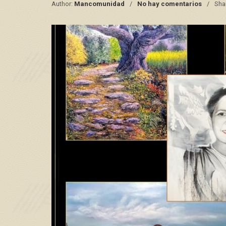
Author:
Mancomunidad
No hay comentarios
Sha