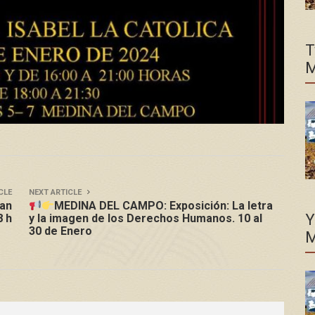
T
M
CLE
NEXT ARTICLE
han
MEDINA DEL CAMPO: Exposición: La letra
Y
8 h
y la imagen de los Derechos Humanos. 10 al
30 de Enero
M