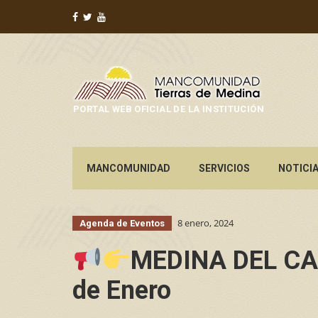
PORTAL WEB OFICIAL DE LA INSTITUCIÓN
MANCOMUNIDAD
SERVICIOS
NOTICI
8 enero, 2024
Agenda de Eventos
MEDINA DEL CAMP
de Enero