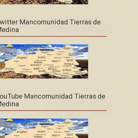
witter Mancomunidad Tierras de
edina
ouTube Mancomunidad Tierras de
edina