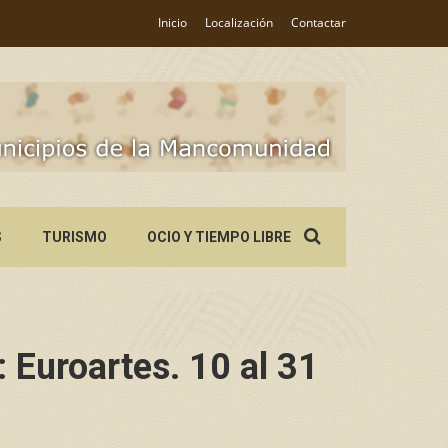
Inicio
Localización
Contactar
Search
S
TURISMO
OCIO Y TIEMPO LIBRE
for:
Euroartes. 10 al 31