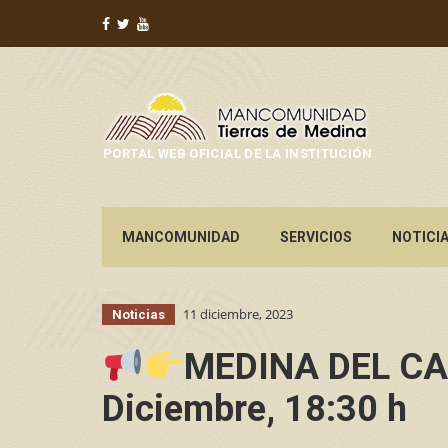
PORTAL WEB OFICIAL DE LA INSTITUCIÓN
MANCOMUNIDAD
SERVICIOS
NOTICI
11 diciembre, 2023
Noticias
MEDINA DEL CAM
Diciembre, 18:30 h