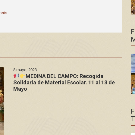
posts
F
M
8 mayo, 2023
MEDINA DEL CAMPO: Recogida
Solidaria de Material Escolar. 11 al 13 de
Mayo
F
T