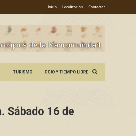
Inicio
Localización
Contactar
Search
S
TURISMO
OCIO Y TIEMPO LIBRE
for:
. Sábado 16 de