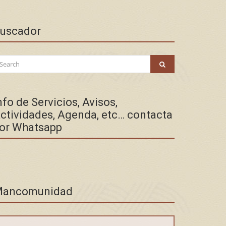
uscador
arch
SEARCH
:
nfo de Servicios, Avisos,
ctividades, Agenda, etc… contacta
or Whatsapp
ancomunidad