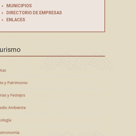
MUNICIPIOS
DIRECTORIO DE EMPRESAS
ENLACES
urismo
tas
te y Patrimonio
rias y Festejos
edio Ambiente
ología
astronomía