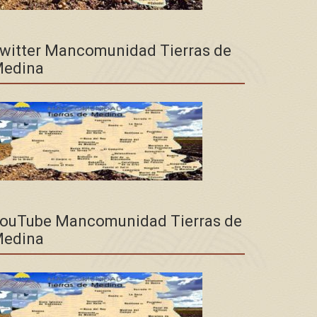
witter Mancomunidad Tierras de
edina
ouTube Mancomunidad Tierras de
edina