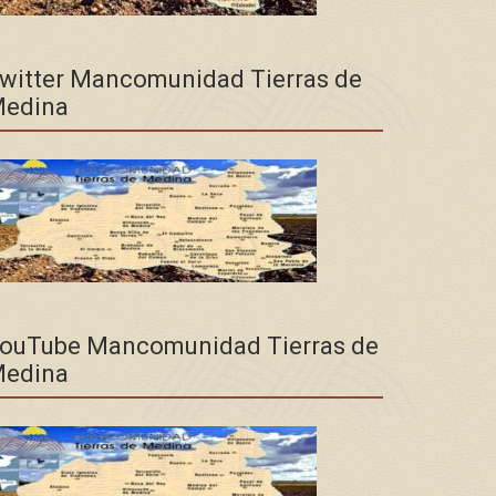
witter Mancomunidad Tierras de
edina
ouTube Mancomunidad Tierras de
edina