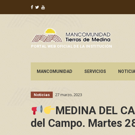
PORTAL WEB OFICIAL DE LA INSTITUCIÓN
MANCOMUNIDAD
SERVICIOS
NOTICI
27 marzo, 2023
Noticias
MEDINA DEL CAM
del Campo. Martes 2