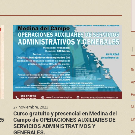
T
Ru
Ar
Fe
M
27 noviembre, 2023
Curso gratuito y presencial en Medina del
En
25
Campo de OPERACIONES AUXILIARES DE
SERVICIOS ADMINISTRATIVOS Y
G
GENERALES.