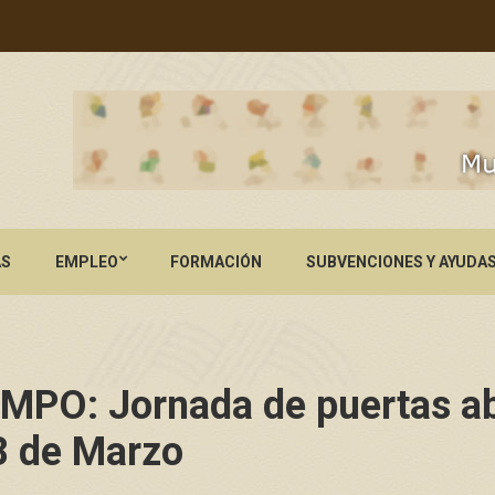
AS
EMPLEO
FORMACIÓN
SUBVENCIONES Y AYUDA
PO: Jornada de puertas ab
8 de Marzo