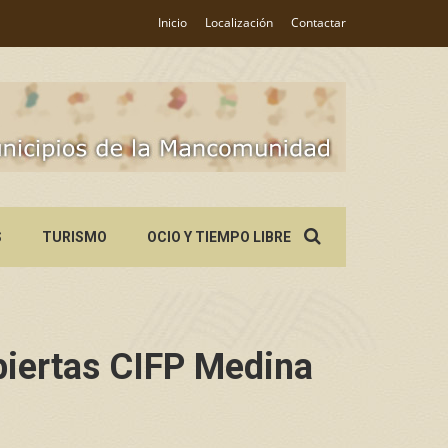
Inicio
Localización
Contactar
Search
S
TURISMO
OCIO Y TIEMPO LIBRE
for:
iertas CIFP Medina