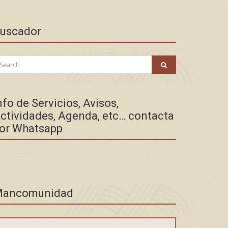
uscador
arch
SEARCH
:
nfo de Servicios, Avisos,
ctividades, Agenda, etc… contacta
or Whatsapp
ancomunidad