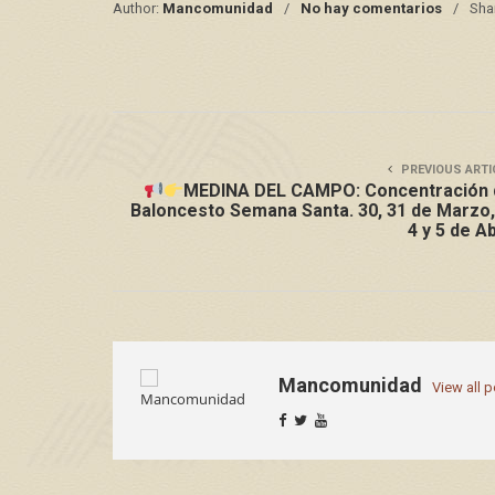
Author:
Mancomunidad
No hay comentarios
Sha
PREVIOUS ARTI
MEDINA DEL CAMPO: Concentración 
Baloncesto Semana Santa. 30, 31 de Marzo,
4 y 5 de Ab
Mancomunidad
View all 