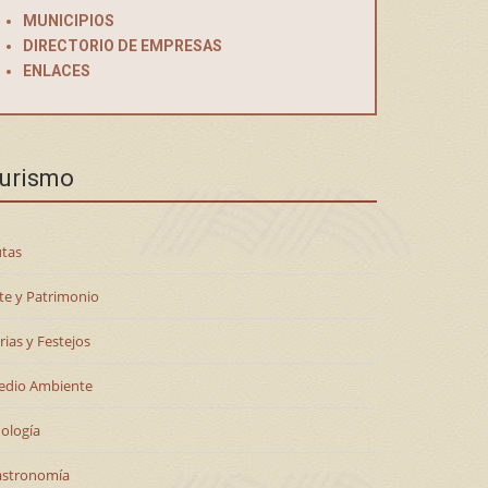
MUNICIPIOS
DIRECTORIO DE EMPRESAS
ENLACES
urismo
tas
te y Patrimonio
rias y Festejos
edio Ambiente
ología
astronomía