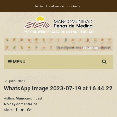
Inicio
Localización
Contactar
PORTAL WEB OFICIAL DE LA INSTITUCIÓN
Search
MENU
for:
20 julio, 2023
WhatsApp Image 2023-07-19 at 16.44.22
Author:
Mancomunidad
No hay comentarios
Share: