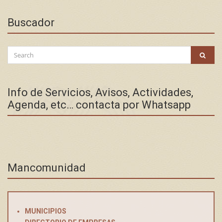
Buscador
Search
SEAR
for:
Info de Servicios, Avisos, Actividades,
Agenda, etc… contacta por Whatsapp
Mancomunidad
MUNICIPIOS