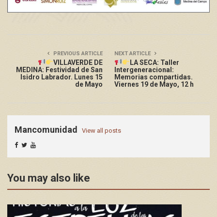
PREVIOUS ARTICLE
NEXT ARTICLE
VILLAVERDE DE
LA SECA: Taller
MEDINA: Festividad de San
Intergeneracional:
Isidro Labrador. Lunes 15
Memorias compartidas.
de Mayo
Viernes 19 de Mayo, 12 h
Mancomunidad
View all posts
You may also like