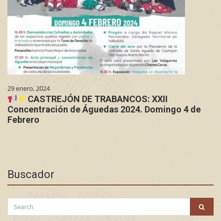
29 enero, 2024
CASTREJÓN DE TRABANCOS: XXII
Concentración de Águedas 2024. Domingo 4 de
Febrero
Buscador
Search
SEAR
for: