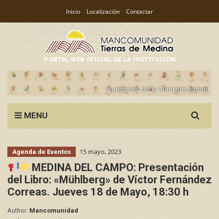
Inicio
Localización
Contactar
PORTAL WEB OFICIAL DE LA INSTITUCIÓN
Search
MENU
for:
15 mayo, 2023
Agenda de Eventos
MEDINA DEL CAMPO: Presentación
del Libro: «Mühlberg» de Víctor Fernández
Correas. Jueves 18 de Mayo, 18:30 h
Author:
Mancomunidad