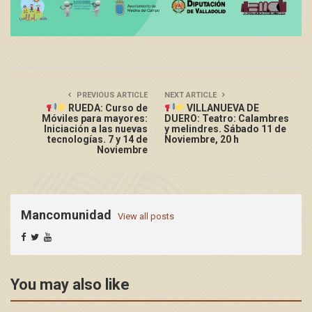
PREVIOUS ARTICLE
NEXT ARTICLE
RUEDA: Curso de
VILLANUEVA DE
Móviles para mayores:
DUERO: Teatro: Calambres
Iniciación a las nuevas
y melindres. Sábado 11 de
tecnologías. 7 y 14 de
Noviembre, 20 h
Noviembre
Mancomunidad
View all posts
You may also like