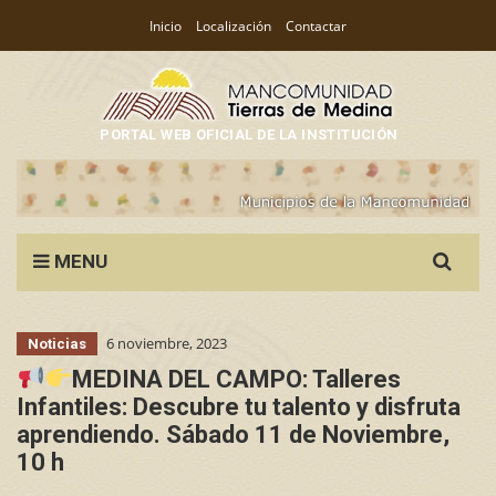
Inicio
Localización
Contactar
PORTAL WEB OFICIAL DE LA INSTITUCIÓN
Search
MENU
for:
6 noviembre, 2023
Noticias
MEDINA DEL CAMPO: Talleres
Infantiles: Descubre tu talento y disfruta
aprendiendo. Sábado 11 de Noviembre,
10 h