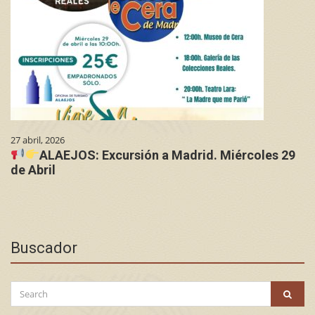
27 abril, 2026
ALAEJOS: Excursión a Madrid. Miércoles 29
de Abril
Buscador
Search
SEAR
for: