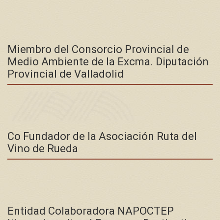
Miembro del Consorcio Provincial de
Medio Ambiente de la Excma. Diputación
Provincial de Valladolid
Co Fundador de la Asociación Ruta del
Vino de Rueda
Entidad Colaboradora NAPOCTEP