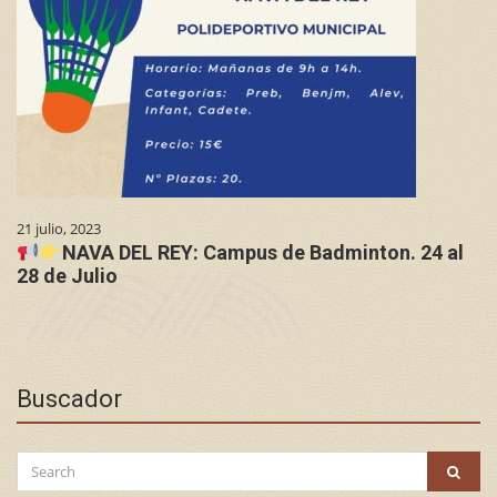
21 julio, 2023
NAVA DEL REY: Campus de Badminton. 24 al
28 de Julio
Buscador
Search
SEAR
for: