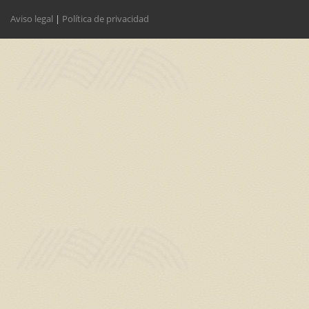
Aviso legal
|
Política de privacidad