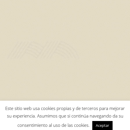
Este sitio web usa cookies propias y de terceros para mejorar
su experiencia. Asumimos que si continúa navegando da su
consentimiento al uso de las cookies.
Aceptar