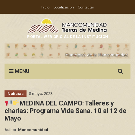
Inicio
Localización
Contactar
PORTAL WEB OFICIAL DE LA INSTITUCIÓN
Search
MENU
for:
8 mayo, 2023
Noticias
MEDINA DEL CAMPO: Talleres y
charlas: Programa Vida Sana. 10 al 12 de
Mayo
Author:
Mancomunidad