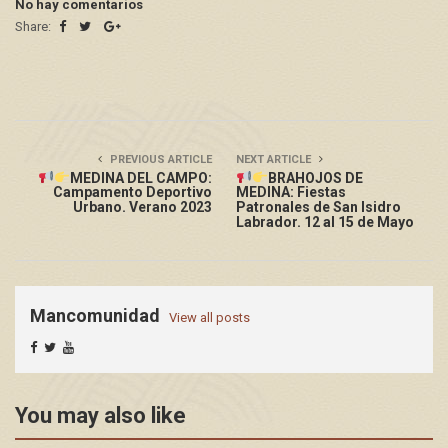
No hay comentarios
Share:
PREVIOUS ARTICLE
NEXT ARTICLE
MEDINA DEL CAMPO:
BRAHOJOS DE
Campamento Deportivo
MEDINA: Fiestas
Urbano. Verano 2023
Patronales de San Isidro
Labrador. 12 al 15 de Mayo
Mancomunidad
View all posts
You may also like